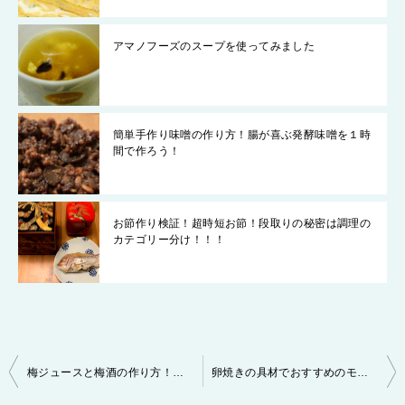
アマノフーズのスープを使ってみました
簡単手作り味噌の作り方！腸が喜ぶ発酵味噌を１時
間で作ろう！
お節作り検証！超時短お節！段取りの秘密は調理の
カテゴリー分け！！！
投
梅ジュースと梅酒の作り方！意外と簡単です！
卵焼きの具材でおすすめのモノ10選！ちょっとした工夫で食卓に彩を♪
稿