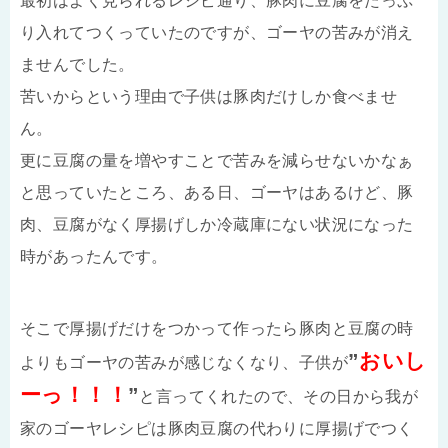
最初はよく見られるレシピ通り、豚肉に豆腐をたっぷ
り入れてつくっていたのですが、ゴーヤの苦みが消え
ませんでした。
苦いからという理由で子供は豚肉だけしか食べませ
ん。
更に豆腐の量を増やすことで苦みを減らせないかなぁ
と思っていたところ、ある日、ゴーヤはあるけど、豚
肉、豆腐がなく厚揚げしか冷蔵庫にない状況になった
時があったんです。
そこで厚揚げだけをつかって作ったら豚肉と豆腐の時
”
おいし
よりもゴーヤの苦みが感じなくなり、子供が
ーっ！！！
”
と言ってくれたので、その日から我が
家のゴーヤレシピは豚肉豆腐の代わりに厚揚げでつく