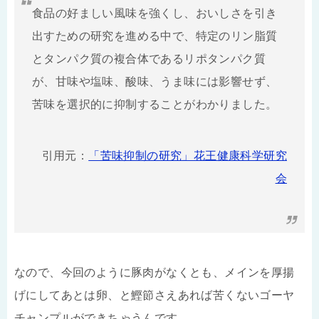
食品の好ましい風味を強くし、おいしさを引き
出すための研究を進める中で、特定のリン脂質
とタンパク質の複合体であるリポタンパク質
が、甘味や塩味、酸味、うま味には影響せず、
苦味を選択的に抑制することがわかりました。
引用元：
「苦味抑制の研究」花王健康科学研究
会
なので、今回のように豚肉がなくとも、メインを厚揚
げにしてあとは卵、と鰹節さえあれば苦くないゴーヤ
チャンプルができちゃうんです。