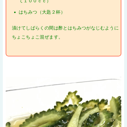
て１００ｃｃ）
はちみつ（大匙２杯）
漬けてしばらくの間は酢とはちみつがなじむように
ちょこちょこ混ぜます。