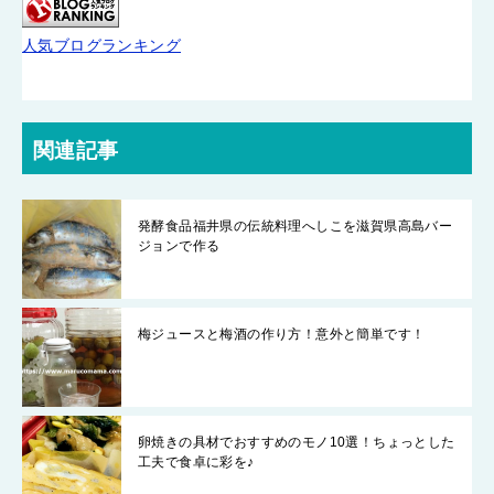
人気ブログランキング
関連記事
発酵食品福井県の伝統料理へしこを滋賀県高島バー
ジョンで作る
梅ジュースと梅酒の作り方！意外と簡単です！
卵焼きの具材でおすすめのモノ10選！ちょっとした
工夫で食卓に彩を♪