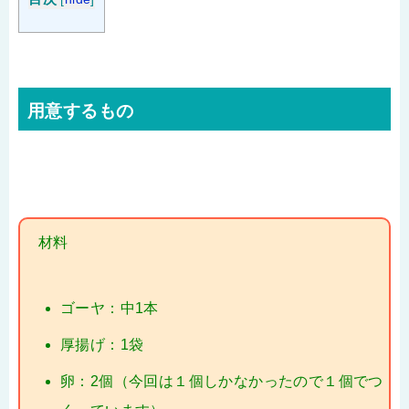
用意するもの
材料
ゴーヤ：中1本
厚揚げ：1袋
卵：2個（今回は１個しかなかったので１個でつ