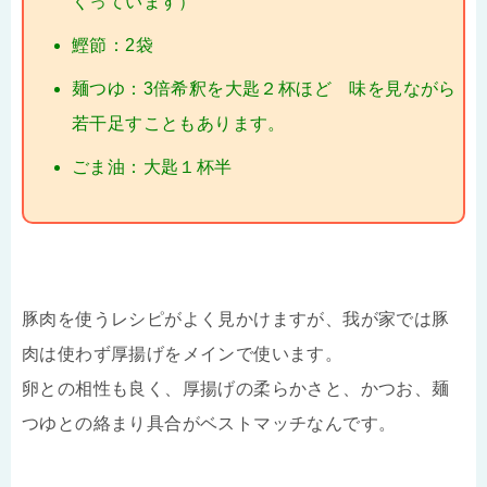
くっています）
鰹節：2袋
麺つゆ：3倍希釈を大匙２杯ほど 味を見ながら
若干足すこともあります。
ごま油：大匙１杯半
豚肉を使うレシピがよく見かけますが、我が家では豚
肉は使わず厚揚げをメインで使います。
卵との相性も良く、厚揚げの柔らかさと、かつお、麺
つゆとの絡まり具合がベストマッチなんです。