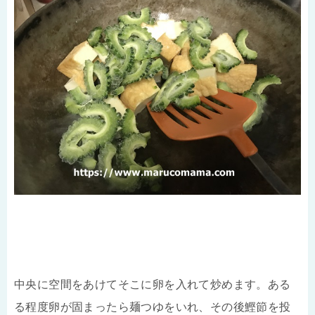
中央に空間をあけてそこに卵を入れて炒めます。ある
る程度卵が固まったら麺つゆをいれ、その後鰹節を投