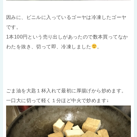
因みに、ビニルに入っているゴーヤは冷凍したゴーヤ
です。
1本100円という売り出しがあったので数本買ってなか
わたを抜き、切って即、冷凍しました
。
ごま油を大匙１杯入れて最初に厚揚げから炒めます。
一口大に切って軽く１分ほど中火で炒めます↓