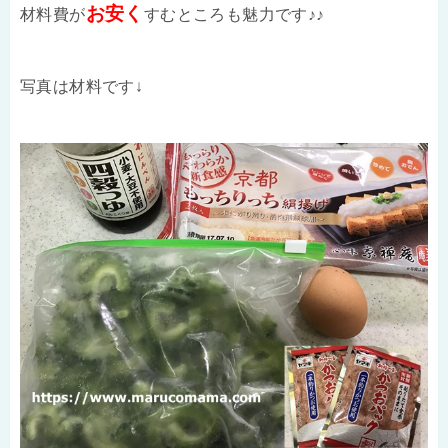
お安く
材料費が
すむところも魅力です♪♪
写真は材料です↓