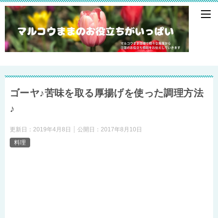
ゴーヤ♪苦味を取る厚揚げを使った調理方法
♪
更新日：
2019年4月8日
公開日：
2017年8月10日
料理