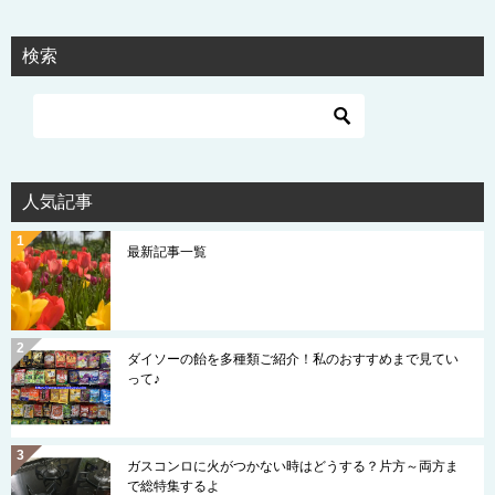
検索
人気記事
最新記事一覧
ダイソーの飴を多種類ご紹介！私のおすすめまで見てい
って♪
ガスコンロに火がつかない時はどうする？片方～両方ま
で総特集するよ