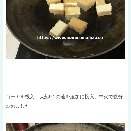
ゴーヤを投入。大匙0.5の油を追加に投入、中火で数分
炒めました↓