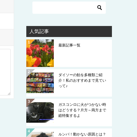
人気記事
最新記事一覧
ダイソーの飴を多種類ご紹
介！私のおすすめまで見てい
って♪
ガスコンロに火がつかない時
はどうする？片方～両方まで
総特集するよ
ルンバ！動かない原因とは？