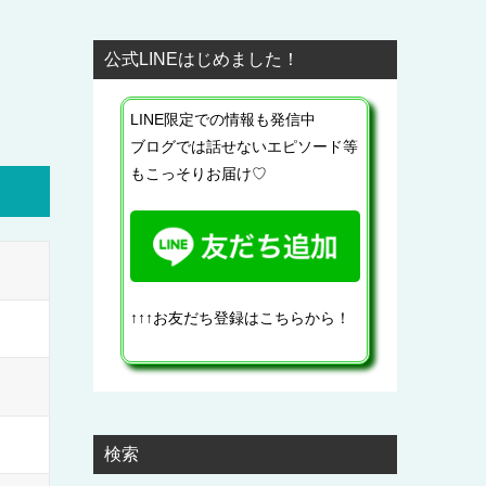
公式LINEはじめました！
LINE限定での情報も発信中
ブログでは話せないエピソード等
もこっそりお届け♡
↑↑↑お友だち登録はこちらから！
検索