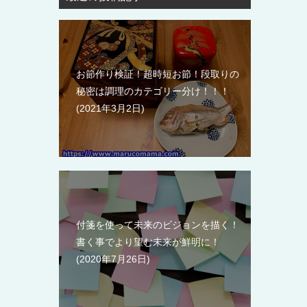
お節作り検証！超時短お節！段取りの
秘密は調理のカテゴリー分け！！！
2021年3月2日
付箋を使って未来のビジョンを描く！
書く事でより望む未来が鮮明に！
2020年7月26日