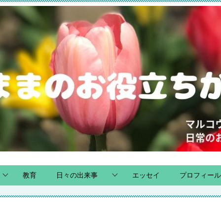
教育
日々の出来事
エッセイ
プロフィール