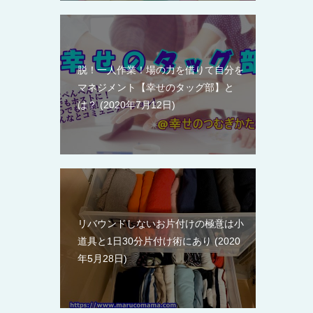
脱！一人作業！場の力を借りて自分を
マネジメント【幸せのタッグ部】と
は？
2020年7月12日
リバウンドしないお片付けの極意は小
道具と1日30分片付け術にあり
2020
年5月28日