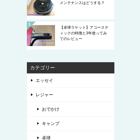
メンテナンスはどうする？
【卓球ラケット】アコーステ
ィックの特徴と3年使ってみ
てのレビュー
カテゴリー
エッセイ
レジャー
おでかけ
キャンプ
卓球