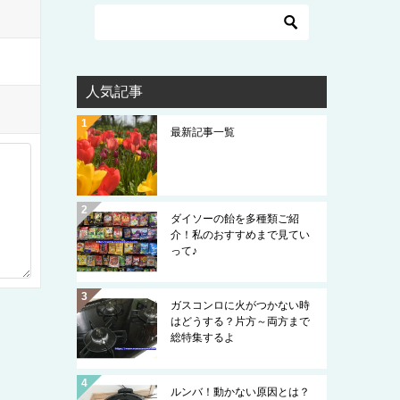
人気記事
最新記事一覧
ダイソーの飴を多種類ご紹
介！私のおすすめまで見てい
って♪
ガスコンロに火がつかない時
はどうする？片方～両方まで
総特集するよ
ルンバ！動かない原因とは？