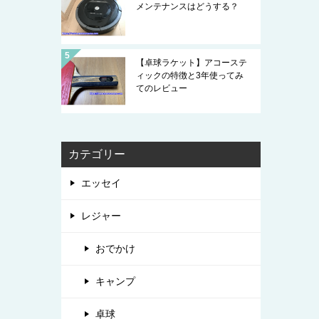
メンテナンスはどうする？
【卓球ラケット】アコーステ
ィックの特徴と3年使ってみ
てのレビュー
カテゴリー
エッセイ
レジャー
おでかけ
キャンプ
卓球