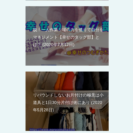
脱！一人作業！場の力を借りて自分を
マネジメント【幸せのタッグ部】と
は？
2020年7月12日
リバウンドしないお片付けの極意は小
道具と1日30分片付け術にあり
2020
年5月28日