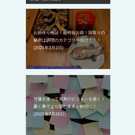
お節作り検証！超時短お節！段取りの
秘密は調理のカテゴリー分け！！！
2021年3月2日
付箋を使って未来のビジョンを描く！
書く事でより望む未来が鮮明に！
2020年7月26日