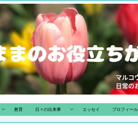
教育
日々の出来事
エッセイ
プロフィール