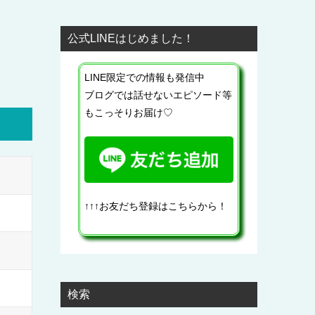
公式LINEはじめました！
LINE限定での情報も発信中
ブログでは話せないエピソード等
もこっそりお届け♡
↑↑↑お友だち登録はこちらから！
検索