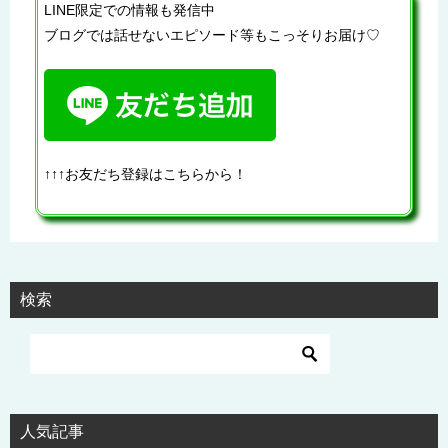
LINE限定での情報も発信中
ブログでは話せないエピソード等もこっそりお届け♡
↑↑↑お友だち登録はこちらから！
検索
人気記事