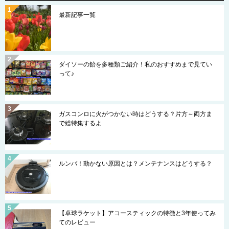
最新記事一覧
ダイソーの飴を多種類ご紹介！私のおすすめまで見てい
って♪
ガスコンロに火がつかない時はどうする？片方～両方ま
で総特集するよ
ルンバ！動かない原因とは？メンテナンスはどうする？
【卓球ラケット】アコースティックの特徴と3年使ってみ
てのレビュー