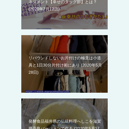
ネジメント【幸せのタッグ部】とは？
2020年7月12日
リバウンドしないお片付けの極意は小道
具と1日30分片付け術にあり
2020年5月
28日
発酵食品福井県の伝統料理へしこを滋賀
県高島バージョンで作る
2020年5月17