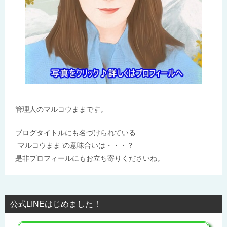
管理人のマルコウままです。
ブログタイトルにも名づけられている
”マルコウまま”の意味合いは・・・？
是非プロフィールにもお立ち寄りくださいね。
公式LINEはじめました！