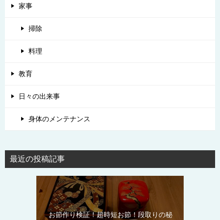
家事
掃除
料理
教育
日々の出来事
身体のメンテナンス
最近の投稿記事
お節作り検証！超時短お節！段取りの秘