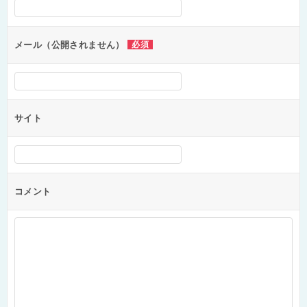
シ
ョ
ン
メール（公開されません）
必須
サイト
コメント