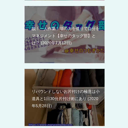
脱！一人作業！場の力を借りて自分を
マネジメント【幸せのタッグ部】と
は？
2020年7月12日
リバウンドしないお片付けの極意は小
道具と1日30分片付け術にあり
2020
年5月28日