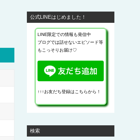
公式LINEはじめました！
LINE限定での情報も発信中
ブログでは話せないエピソード等
もこっそりお届け♡
↑↑↑お友だち登録はこちらから！
検索