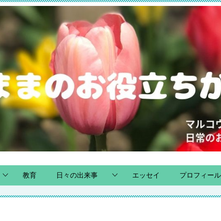
教育
日々の出来事
エッセイ
プロフィール