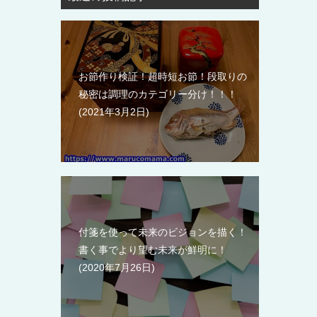
お節作り検証！超時短お節！段取りの
秘密は調理のカテゴリー分け！！！
2021年3月2日
付箋を使って未来のビジョンを描く！
書く事でより望む未来が鮮明に！
2020年7月26日