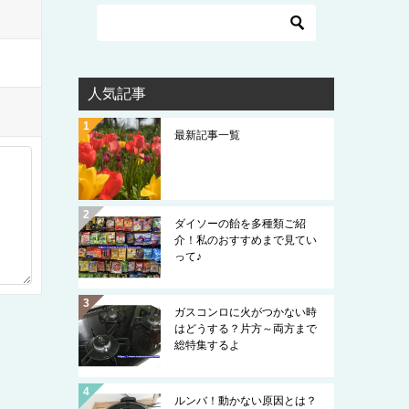
人気記事
最新記事一覧
ダイソーの飴を多種類ご紹
介！私のおすすめまで見てい
って♪
ガスコンロに火がつかない時
はどうする？片方～両方まで
総特集するよ
ルンバ！動かない原因とは？