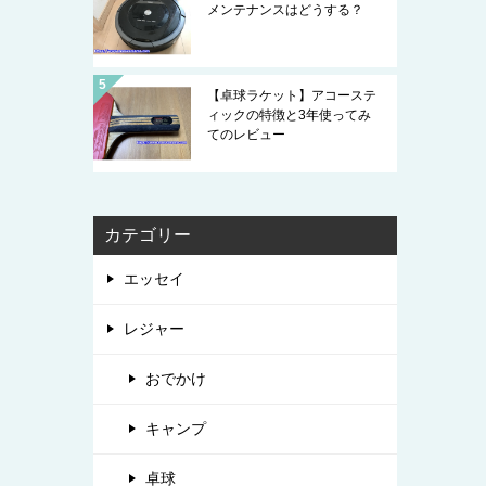
メンテナンスはどうする？
【卓球ラケット】アコーステ
ィックの特徴と3年使ってみ
てのレビュー
カテゴリー
エッセイ
レジャー
おでかけ
キャンプ
卓球