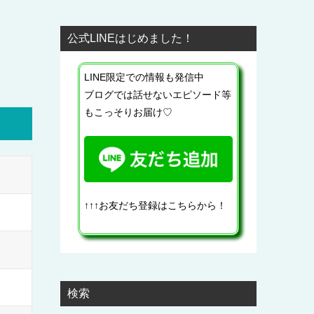
公式LINEはじめました！
LINE限定での情報も発信中
ブログでは話せないエピソード等
もこっそりお届け♡
↑↑↑お友だち登録はこちらから！
検索