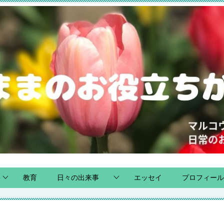
教育
日々の出来事
エッセイ
プロフィール