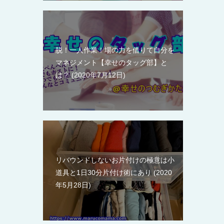
脱！一人作業！場の力を借りて自分を
マネジメント【幸せのタッグ部】と
は？
2020年7月12日
リバウンドしないお片付けの極意は小
道具と1日30分片付け術にあり
2020
年5月28日