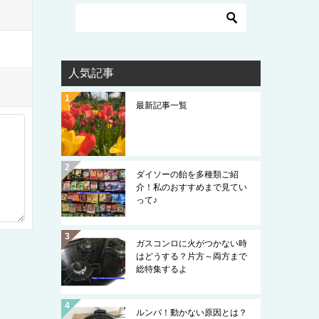
人気記事
最新記事一覧
ダイソーの飴を多種類ご紹
介！私のおすすめまで見てい
って♪
ガスコンロに火がつかない時
はどうする？片方～両方まで
総特集するよ
ルンバ！動かない原因とは？