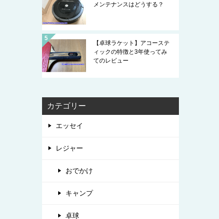
メンテナンスはどうする？
【卓球ラケット】アコーステ
ィックの特徴と3年使ってみ
てのレビュー
カテゴリー
エッセイ
レジャー
おでかけ
キャンプ
卓球