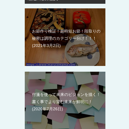
お節作り検証！超時短お節！段取りの
秘密は調理のカテゴリー分け！！！
2021年3月2日
付箋を使って未来のビジョンを描く！
書く事でより望む未来が鮮明に！
2020年7月26日