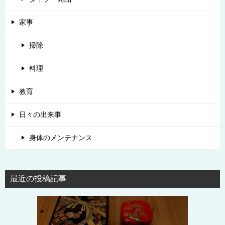
家事
掃除
料理
教育
日々の出来事
身体のメンテナンス
最近の投稿記事