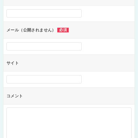
ー
シ
ョ
ン
メール（公開されません）
必須
サイト
コメント