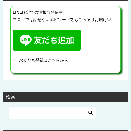
LINE限定での情報も発信中
ブログでは話せないエピソード等もこっそりお届け♡
↑↑↑お友だち登録はこちらから！
検索