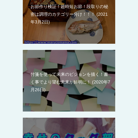
お節作り検証！超時短お節！段取りの秘
密は調理のカテゴリー分け！！！
2021
年3月2日
付箋を使って未来のビジョンを描く！書
く事でより望む未来が鮮明に！
2020年7
月26日