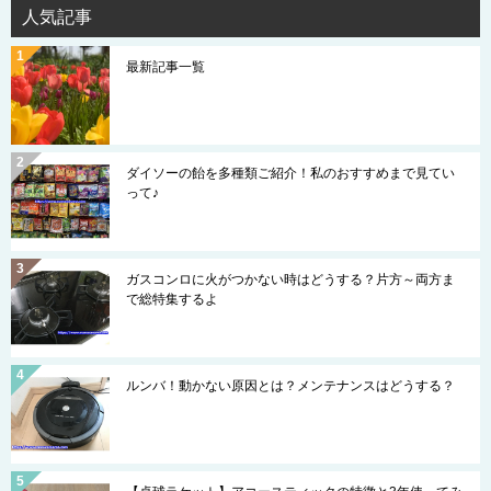
人気記事
最新記事一覧
ダイソーの飴を多種類ご紹介！私のおすすめまで見てい
って♪
ガスコンロに火がつかない時はどうする？片方～両方ま
で総特集するよ
ルンバ！動かない原因とは？メンテナンスはどうする？