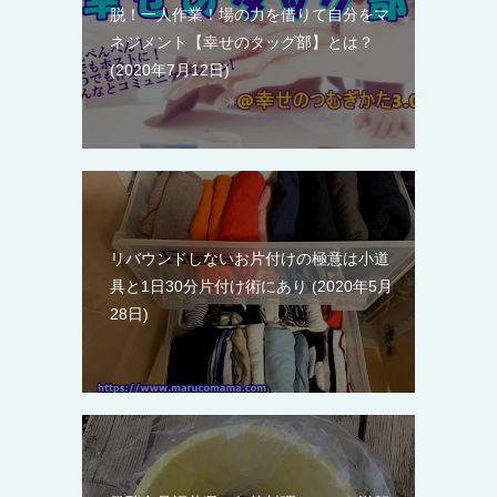
脱！一人作業！場の力を借りて自分をマ
ネジメント【幸せのタッグ部】とは？
2020年7月12日
リバウンドしないお片付けの極意は小道
具と1日30分片付け術にあり
2020年5月
28日