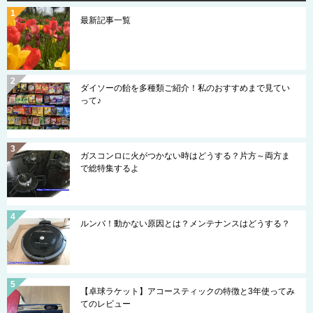
最新記事一覧
ダイソーの飴を多種類ご紹介！私のおすすめまで見てい
って♪
ガスコンロに火がつかない時はどうする？片方～両方ま
で総特集するよ
ルンバ！動かない原因とは？メンテナンスはどうする？
【卓球ラケット】アコースティックの特徴と3年使ってみ
てのレビュー