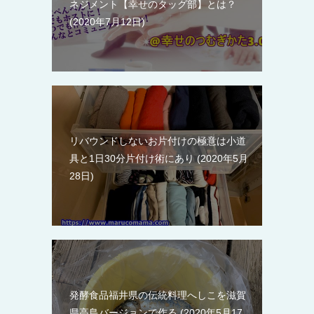
ネジメント【幸せのタッグ部】とは？
2020年7月12日
リバウンドしないお片付けの極意は小道
具と1日30分片付け術にあり
2020年5月
28日
発酵食品福井県の伝統料理へしこを滋賀
県高島バージョンで作る
2020年5月17