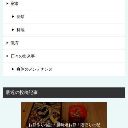
家事
掃除
料理
教育
日々の出来事
身体のメンテナンス
最近の投稿記事
お節作り検証！超時短お節！段取りの秘