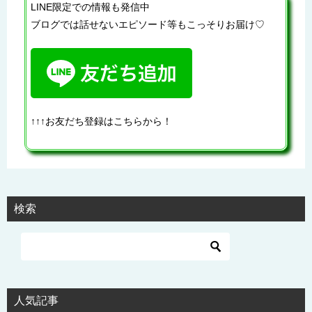
LINE限定での情報も発信中
ブログでは話せないエピソード等もこっそりお届け♡
↑↑↑お友だち登録はこちらから！
検索
人気記事