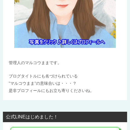
管理人のマルコウままです。
ブログタイトルにも名づけられている
”マルコウまま”の意味合いは・・・？
是非プロフィールにもお立ち寄りくださいね。
公式LINEはじめました！