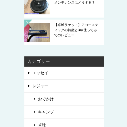
メンテナンスはどうする？
【卓球ラケット】アコーステ
ィックの特徴と3年使ってみ
てのレビュー
カテゴリー
エッセイ
レジャー
おでかけ
キャンプ
卓球