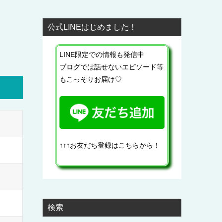
公式LINEはじめました！
LINE限定での情報も発信中
ブログでは話せないエピソード等
もこっそりお届け♡
↑↑↑お友だち登録はこちらから！
検索