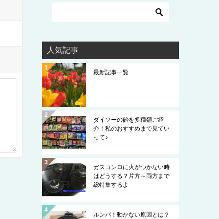
人気記事
最新記事一覧
ダイソーの飴を多種類ご紹
介！私のおすすめまで見てい
って♪
ガスコンロに火がつかない時
はどうする？片方～両方まで
総特集するよ
ルンバ！動かない原因とは？