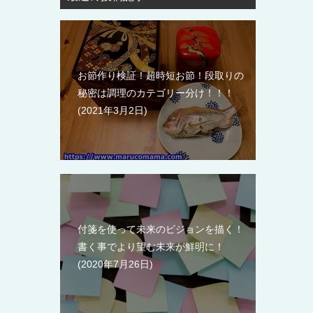
お節作り検証！超時短お節！段取りの
秘密は調理のカテゴリー分け！！！
2021年3月2日
付箋を使って未来のビジョンを描く！
書く事でより望む未来が鮮明に！
2020年7月26日