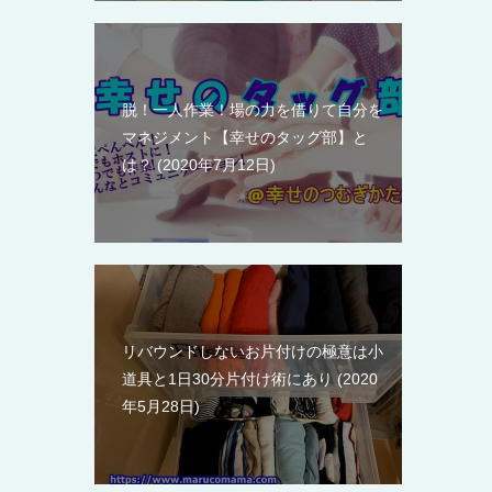
脱！一人作業！場の力を借りて自分を
マネジメント【幸せのタッグ部】と
は？
2020年7月12日
リバウンドしないお片付けの極意は小
道具と1日30分片付け術にあり
2020
年5月28日