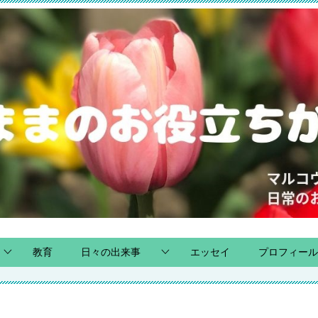
教育
日々の出来事
エッセイ
プロフィール