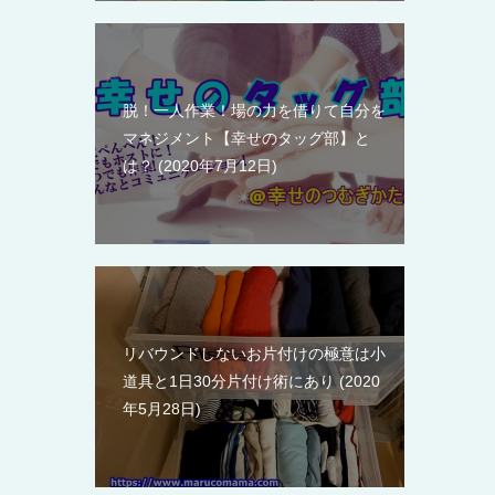
脱！一人作業！場の力を借りて自分を
マネジメント【幸せのタッグ部】と
は？
2020年7月12日
リバウンドしないお片付けの極意は小
道具と1日30分片付け術にあり
2020
年5月28日