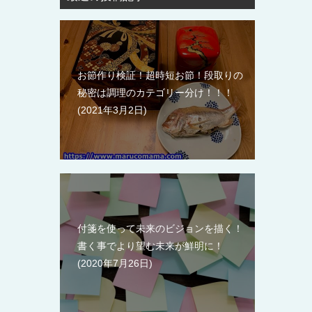
お節作り検証！超時短お節！段取りの
秘密は調理のカテゴリー分け！！！
2021年3月2日
付箋を使って未来のビジョンを描く！
書く事でより望む未来が鮮明に！
2020年7月26日