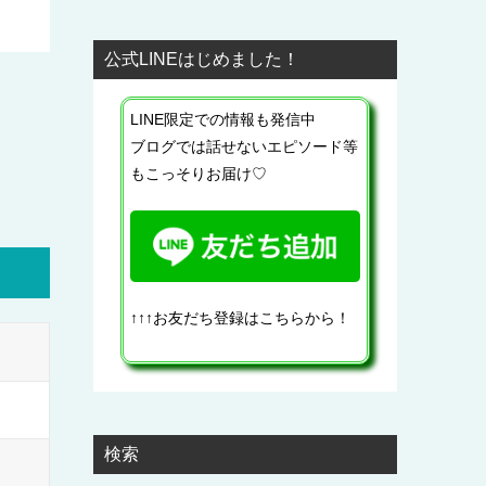
公式LINEはじめました！
LINE限定での情報も発信中
ブログでは話せないエピソード等
もこっそりお届け♡
↑↑↑お友だち登録はこちらから！
検索