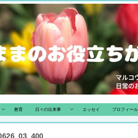
教育
日々の出来事
エッセイ
プロフィール
626_03_400