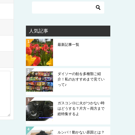
人気記事
最新記事一覧
ダイソーの飴を多種類ご紹
介！私のおすすめまで見てい
って♪
ガスコンロに火がつかない時
はどうする？片方～両方まで
総特集するよ
ルンバ！動かない原因とは？