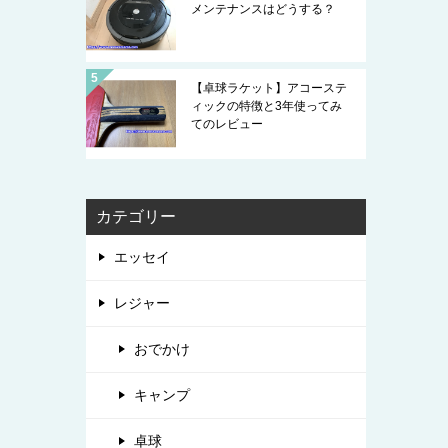
メンテナンスはどうする？
【卓球ラケット】アコーステ
ィックの特徴と3年使ってみ
てのレビュー
カテゴリー
エッセイ
レジャー
おでかけ
キャンプ
卓球