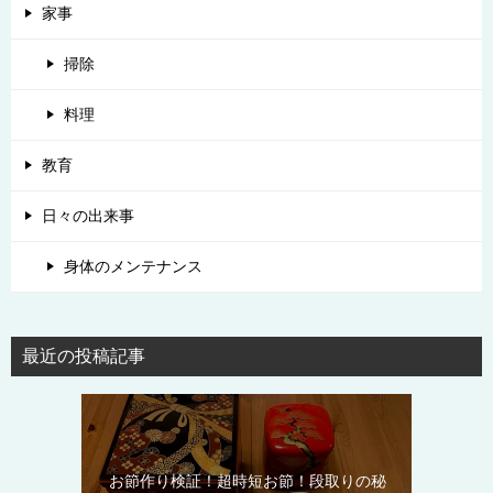
家事
掃除
料理
教育
日々の出来事
身体のメンテナンス
最近の投稿記事
お節作り検証！超時短お節！段取りの秘