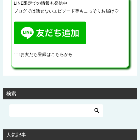
LINE限定での情報も発信中
ブログでは話せないエピソード等もこっそりお届け♡
↑↑↑お友だち登録はこちらから！
検索
人気記事