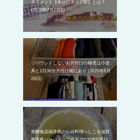
ネジメント【幸せのタッグ部】とは？
2020年7月12日
リバウンドしないお片付けの極意は小道
具と1日30分片付け術にあり
2020年5月
28日
発酵食品福井県の伝統料理へしこを滋賀
県高島バージョンで作る
2020年5月17