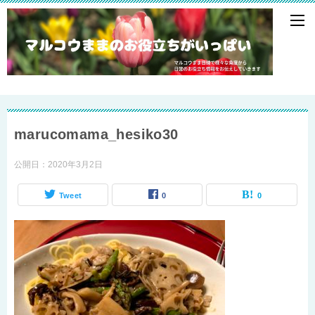
marucomama_hesiko30
公開日：
2020年3月2日
Tweet
0
0