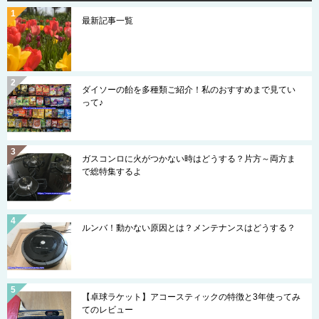
最新記事一覧
ダイソーの飴を多種類ご紹介！私のおすすめまで見てい
って♪
ガスコンロに火がつかない時はどうする？片方～両方ま
で総特集するよ
ルンバ！動かない原因とは？メンテナンスはどうする？
【卓球ラケット】アコースティックの特徴と3年使ってみ
てのレビュー