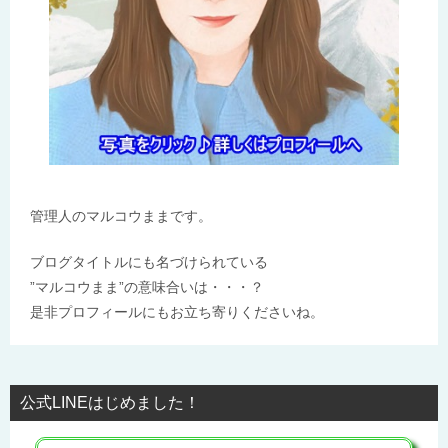
管理人のマルコウままです。
ブログタイトルにも名づけられている
”マルコウまま”の意味合いは・・・？
是非プロフィールにもお立ち寄りくださいね。
公式LINEはじめました！