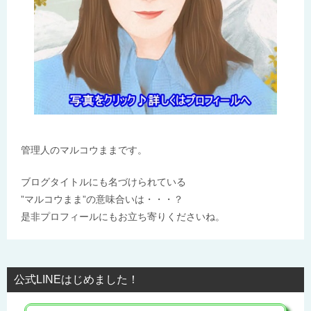
管理人のマルコウままです。
ブログタイトルにも名づけられている
”マルコウまま”の意味合いは・・・？
是非プロフィールにもお立ち寄りくださいね。
公式LINEはじめました！