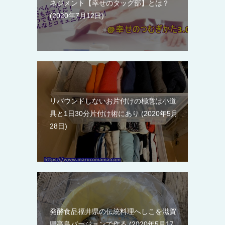
ネジメント【幸せのタッグ部】とは？
2020年7月12日
リバウンドしないお片付けの極意は小道
具と1日30分片付け術にあり
2020年5月
28日
発酵食品福井県の伝統料理へしこを滋賀
県高島バージョンで作る
2020年5月17