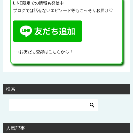
LINE限定での情報も発信中
ブログでは話せないエピソード等もこっそりお届け♡
↑↑↑お友だち登録はこちらから！
検索
人気記事