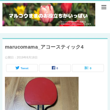
marucomama_アコースティック4
公開日：
2019年8月18日
Tweet
0
0