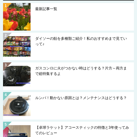
最新記事一覧
ダイソーの飴を多種類ご紹介！私のおすすめまで見てい
って♪
ガスコンロに火がつかない時はどうする？片方～両方ま
で総特集するよ
ルンバ！動かない原因とは？メンテナンスはどうする？
【卓球ラケット】アコースティックの特徴と3年使ってみ
てのレビュー