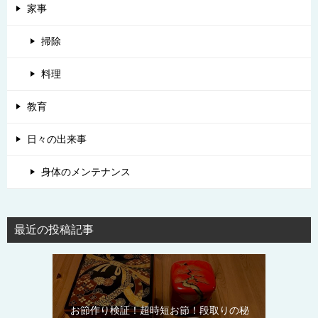
家事
掃除
料理
教育
日々の出来事
身体のメンテナンス
最近の投稿記事
お節作り検証！超時短お節！段取りの秘