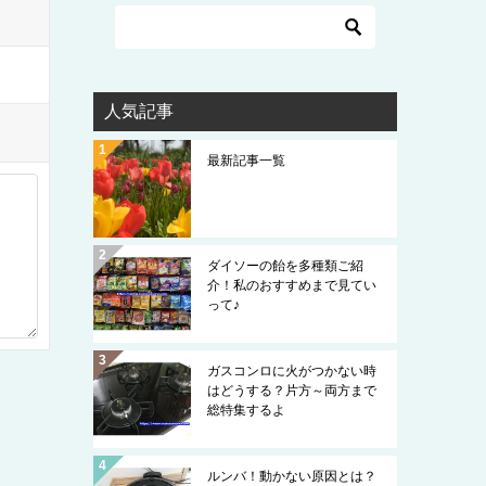
人気記事
最新記事一覧
ダイソーの飴を多種類ご紹
介！私のおすすめまで見てい
って♪
ガスコンロに火がつかない時
はどうする？片方～両方まで
総特集するよ
ルンバ！動かない原因とは？