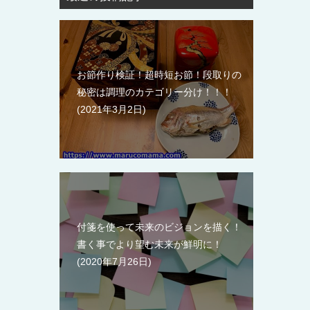
お節作り検証！超時短お節！段取りの
秘密は調理のカテゴリー分け！！！
2021年3月2日
付箋を使って未来のビジョンを描く！
書く事でより望む未来が鮮明に！
2020年7月26日