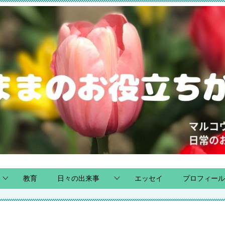
教育
日々の出来事
エッセイ
プロフィール