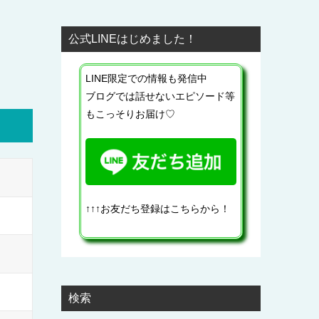
公式LINEはじめました！
LINE限定での情報も発信中
ブログでは話せないエピソード等
もこっそりお届け♡
↑↑↑お友だち登録はこちらから！
検索