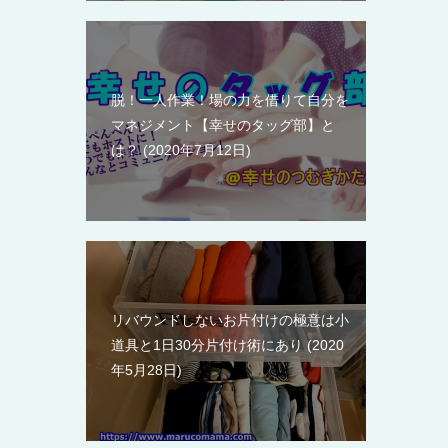
脱！一人作業！場の力を借りて自分を
マネジメント【幸せのタッグ部】と
は？
2020年7月12日
リバウンドしないお片付けの極意は小
道具と1日30分片付け術にあり
2020
年5月28日