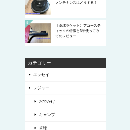
メンテナンスはどうする？
【卓球ラケット】アコーステ
ィックの特徴と3年使ってみ
てのレビュー
カテゴリー
エッセイ
レジャー
おでかけ
キャンプ
卓球