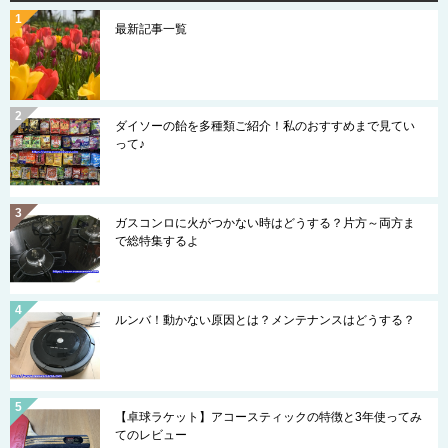
最新記事一覧
ダイソーの飴を多種類ご紹介！私のおすすめまで見てい
って♪
ガスコンロに火がつかない時はどうする？片方～両方ま
で総特集するよ
ルンバ！動かない原因とは？メンテナンスはどうする？
【卓球ラケット】アコースティックの特徴と3年使ってみ
てのレビュー