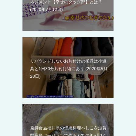
ネジメント【幸せのタッグ部】とは？
2020年7月12日
リバウンドしないお片付けの極意は小道
具と1日30分片付け術にあり
2020年5月
28日
発酵食品福井県の伝統料理へしこを滋賀
県高島バージョンで作る
2020年5月17