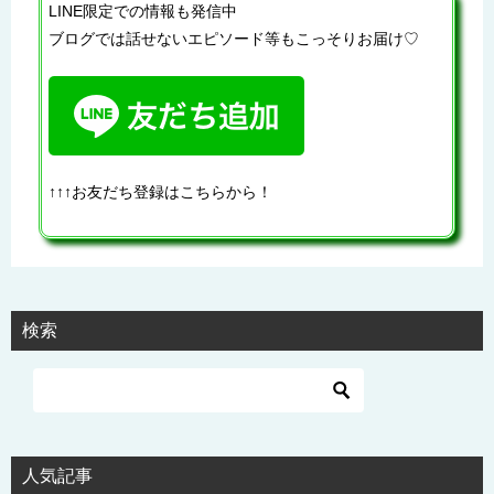
LINE限定での情報も発信中
ブログでは話せないエピソード等もこっそりお届け♡
↑↑↑お友だち登録はこちらから！
検索
人気記事