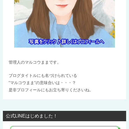
管理人のマルコウままです。
ブログタイトルにも名づけられている
”マルコウまま”の意味合いは・・・？
是非プロフィールにもお立ち寄りくださいね。
公式LINEはじめました！