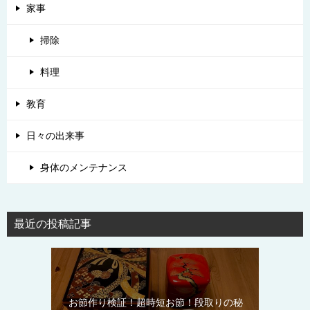
家事
掃除
料理
教育
日々の出来事
身体のメンテナンス
最近の投稿記事
お節作り検証！超時短お節！段取りの秘