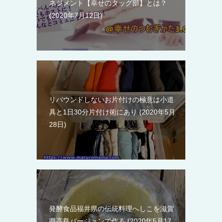
ネジメント【幸せのタッグ部】とは？
2020年7月12日
リバウンドしないお片付けの極意は小道
具と1日30分片付け術にあり
2020年5月
28日
発酵食品福井県の伝統料理へしこを滋賀
県高島バージョンで作る
2020年5月17