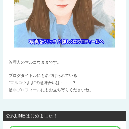
管理人のマルコウままです。
ブログタイトルにも名づけられている
”マルコウまま”の意味合いは・・・？
是非プロフィールにもお立ち寄りくださいね。
公式LINEはじめました！