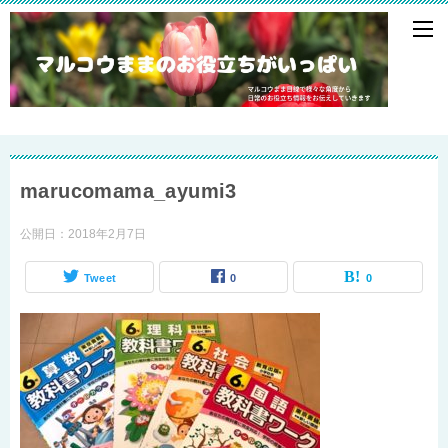
marucomama_ayumi3
公開日：
2018年2月7日
Tweet
0
0