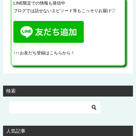
LINE限定での情報も発信中
ブログでは話せないエピソード等もこっそりお届け♡
↑↑↑お友だち登録はこちらから！
検索
人気記事