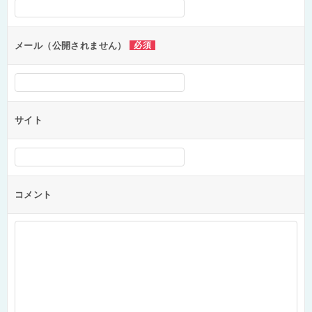
シ
ョ
ン
メール（公開されません）
必須
サイト
コメント