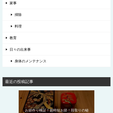
家事
掃除
料理
教育
日々の出来事
身体のメンテナンス
最近の投稿記事
お節作り検証！超時短お節！段取りの秘