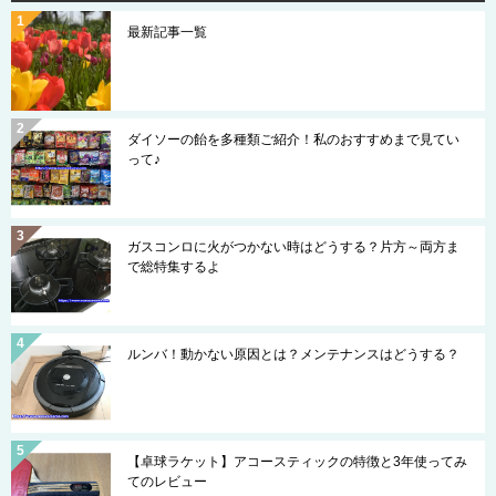
最新記事一覧
ダイソーの飴を多種類ご紹介！私のおすすめまで見てい
って♪
ガスコンロに火がつかない時はどうする？片方～両方ま
で総特集するよ
ルンバ！動かない原因とは？メンテナンスはどうする？
【卓球ラケット】アコースティックの特徴と3年使ってみ
てのレビュー