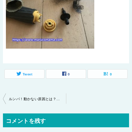
Tweet
0
0
投
ルンバ！動かない原因とは？メンテナンスはどうする？
稿
ナ
コメントを残す
ビ