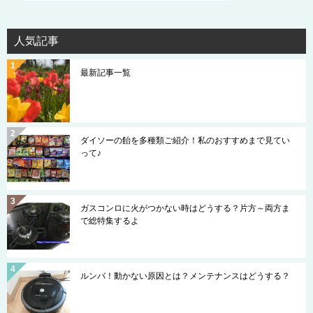
人気記事
最新記事一覧
ダイソーの飴を多種類ご紹介！私のおすすめまで見てい
って♪
ガスコンロに火がつかない時はどうする？片方～両方ま
で総特集するよ
ルンバ！動かない原因とは？メンテナンスはどうする？