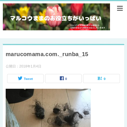
marucomama.com._runba_15
公開日：
2018年1月4日
Tweet
0
0