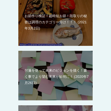
お節作り検証！超時短お節！段取りの秘
密は調理のカテゴリー分け！！！
2021
年3月2日
付箋を使って未来のビジョンを描く！書
く事でより望む未来が鮮明に！
2020年7
月26日