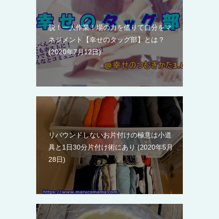
脱！一人作業！場の力を借りて自分をマ
ネジメント【幸せのタッグ部】とは？
2020年7月12日
リバウンドしないお片付けの極意は小道
具と1日30分片付け術にあり
2020年5月
28日