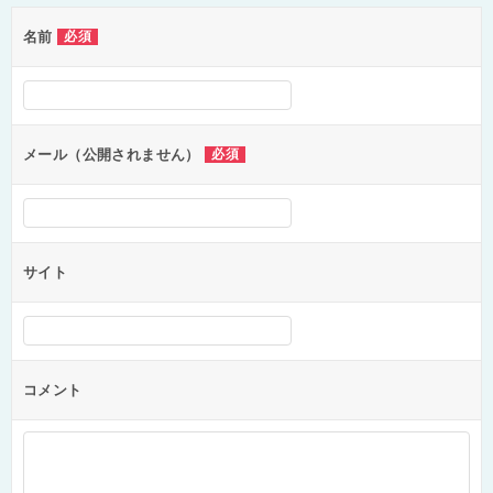
ゲ
名前
必須
ー
シ
ョ
ン
メール（公開されません）
必須
サイト
コメント