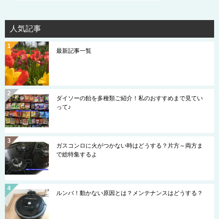
人気記事
最新記事一覧
ダイソーの飴を多種類ご紹介！私のおすすめまで見てい
って♪
ガスコンロに火がつかない時はどうする？片方～両方ま
で総特集するよ
ルンバ！動かない原因とは？メンテナンスはどうする？