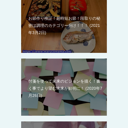
お節作り検証！超時短お節！段取りの秘
密は調理のカテゴリー分け！！！
2021
年3月2日
付箋を使って未来のビジョンを描く！書
く事でより望む未来が鮮明に！
2020年7
月26日