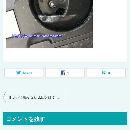
Tweet
0
0
投
ルンバ！動かない原因とは？メンテナンスはどうする？
稿
ナ
コメントを残す
ビ