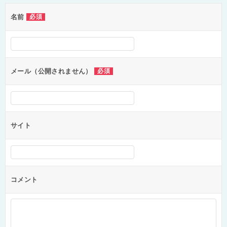
ゲ
名前
必須
ー
シ
ョ
ン
メール（公開されません）
必須
サイト
コメント