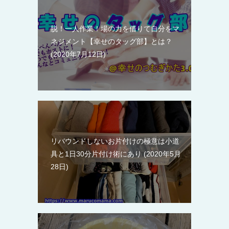
脱！一人作業！場の力を借りて自分をマ
ネジメント【幸せのタッグ部】とは？
2020年7月12日
リバウンドしないお片付けの極意は小道
具と1日30分片付け術にあり
2020年5月
28日