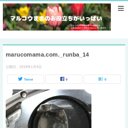
marucomama.com._runba_14
公開日：
2018年1月4日
Tweet
0
0