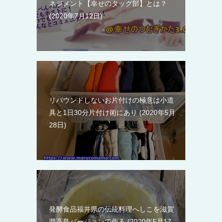
ネジメント【幸せのタッグ部】とは？
2020年7月12日
リバウンドしないお片付けの極意は小道
具と1日30分片付け術にあり
2020年5月
28日
発酵食品福井県の伝統料理へしこを滋賀
県高島バージョンで作る
2020年5月17