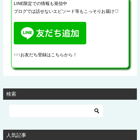
LINE限定での情報も発信中
ブログでは話せないエピソード等もこっそりお届け♡
↑↑↑お友だち登録はこちらから！
検索
人気記事