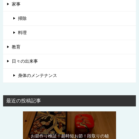
家事
掃除
料理
教育
日々の出来事
身体のメンテナンス
最近の投稿記事
お節作り検証！超時短お節！段取りの秘