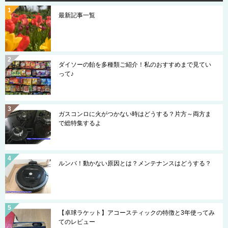
最新記事一覧
ダイソーの飴を多種類ご紹介！私のおすすめまで見てい
って♪
ガスコンロに火がつかない時はどうする？片方～両方ま
で総特集するよ
ルンバ！動かない原因とは？メンテナンスはどうする？
【卓球ラケット】アコースティックの特徴と3年使ってみ
てのレビュー