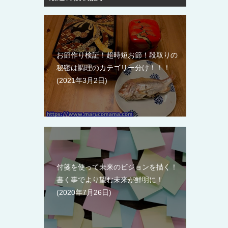
お節作り検証！超時短お節！段取りの
秘密は調理のカテゴリー分け！！！
2021年3月2日
付箋を使って未来のビジョンを描く！
書く事でより望む未来が鮮明に！
2020年7月26日