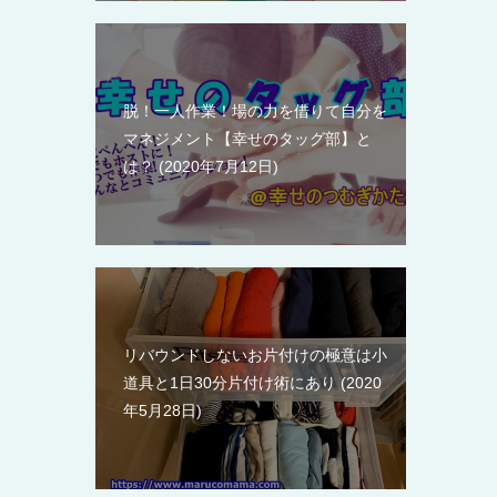
脱！一人作業！場の力を借りて自分を
マネジメント【幸せのタッグ部】と
は？
2020年7月12日
リバウンドしないお片付けの極意は小
道具と1日30分片付け術にあり
2020
年5月28日