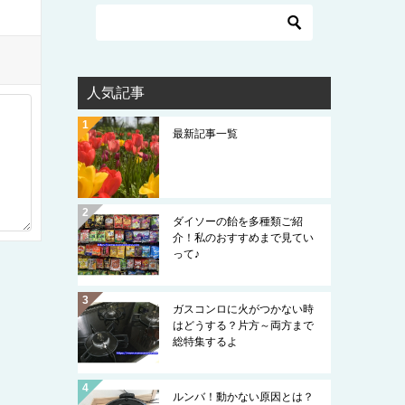
人気記事
最新記事一覧
ダイソーの飴を多種類ご紹
介！私のおすすめまで見てい
って♪
ガスコンロに火がつかない時
はどうする？片方～両方まで
総特集するよ
ルンバ！動かない原因とは？