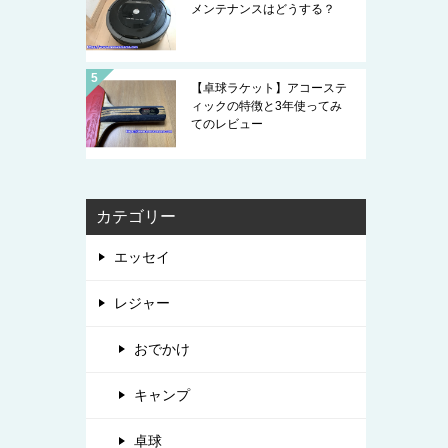
メンテナンスはどうする？
【卓球ラケット】アコーステ
ィックの特徴と3年使ってみ
てのレビュー
カテゴリー
エッセイ
レジャー
おでかけ
キャンプ
卓球