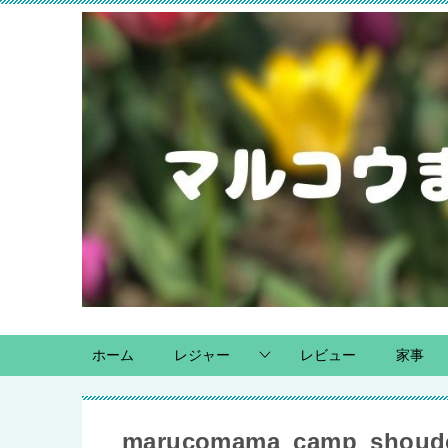
ホーム
レジャー
レビュー
家事
marucomama_camp_shoud