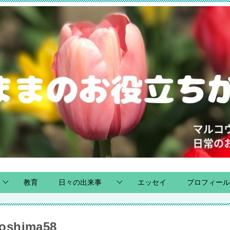
教育
日々の出来事
エッセイ
プロフィール
oshima58