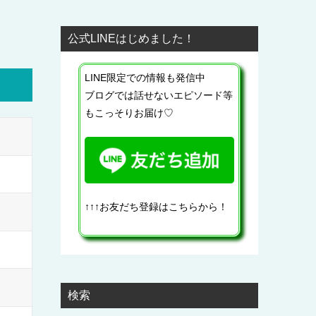
公式LINEはじめました！
LINE限定での情報も発信中
ブログでは話せないエピソード等
もこっそりお届け♡
↑↑↑お友だち登録はこちらから！
検索