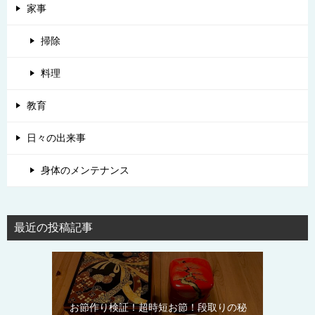
家事
掃除
料理
教育
日々の出来事
身体のメンテナンス
最近の投稿記事
お節作り検証！超時短お節！段取りの秘