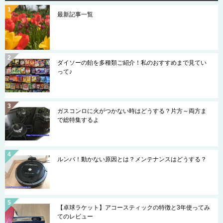
最新記事一覧
ダイソーの飴を多種類ご紹介！私のおすすめまで見てい
って♪
ガスコンロに火がつかない時はどうする？片方～両方ま
で総特集するよ
ルンバ！動かない原因とは？メンテナンスはどうする？
【卓球ラケット】アコースティックの特徴と3年使ってみ
てのレビュー