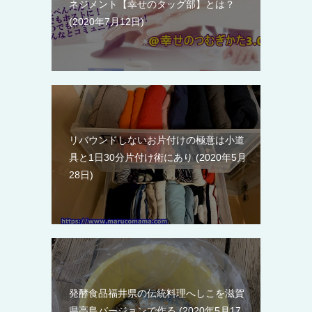
ネジメント【幸せのタッグ部】とは？
2020年7月12日
リバウンドしないお片付けの極意は小道
具と1日30分片付け術にあり
2020年5月
28日
発酵食品福井県の伝統料理へしこを滋賀
県高島バージョンで作る
2020年5月17