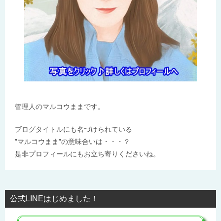
管理人のマルコウままです。
ブログタイトルにも名づけられている
”マルコウまま”の意味合いは・・・？
是非プロフィールにもお立ち寄りくださいね。
公式LINEはじめました！