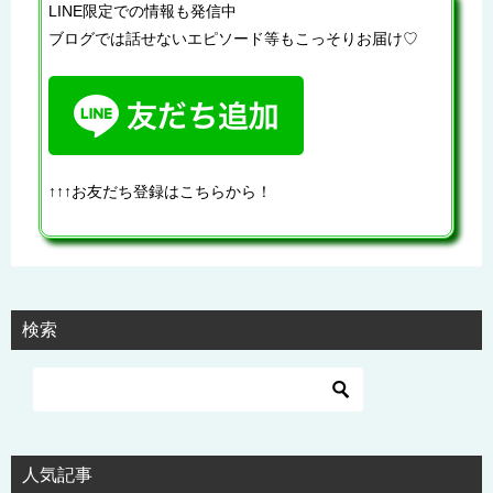
LINE限定での情報も発信中
ブログでは話せないエピソード等もこっそりお届け♡
↑↑↑お友だち登録はこちらから！
検索
人気記事