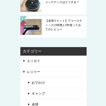
メンテナンスはどうする？
【卓球ラケット】アコーステ
ィックの特徴と3年使ってみ
てのレビュー
カテゴリー
エッセイ
レジャー
おでかけ
キャンプ
卓球