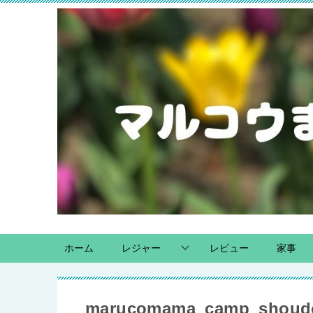
ホーム
レジャー
レビュー
家事
marucomama_camp_shoud