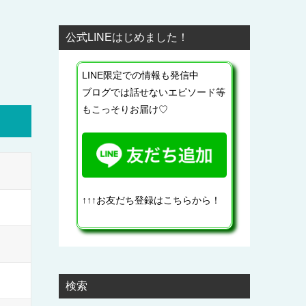
公式LINEはじめました！
LINE限定での情報も発信中
ブログでは話せないエピソード等
もこっそりお届け♡
↑↑↑お友だち登録はこちらから！
検索