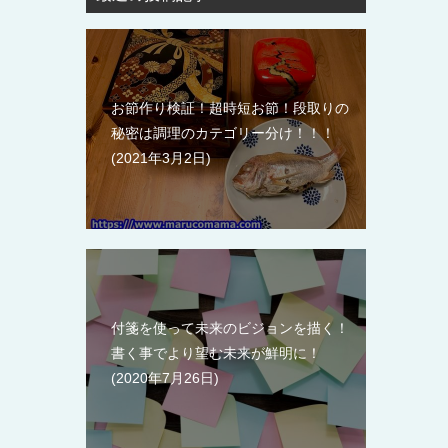
お節作り検証！超時短お節！段取りの
秘密は調理のカテゴリー分け！！！
2021年3月2日
付箋を使って未来のビジョンを描く！
書く事でより望む未来が鮮明に！
2020年7月26日