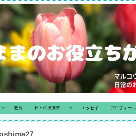
教育
日々の出来事
エッセイ
プロフィール
oshima27