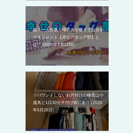
脱！一人作業！場の力を借りて自分を
マネジメント【幸せのタッグ部】と
は？
2020年7月12日
リバウンドしないお片付けの極意は小
道具と1日30分片付け術にあり
2020
年5月28日