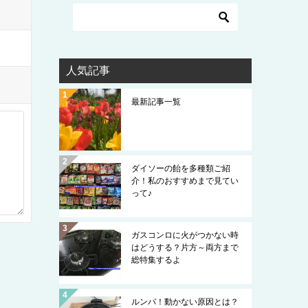
人気記事
最新記事一覧
ダイソーの飴を多種類ご紹
介！私のおすすめまで見てい
って♪
ガスコンロに火がつかない時
はどうする？片方～両方まで
総特集するよ
ルンバ！動かない原因とは？