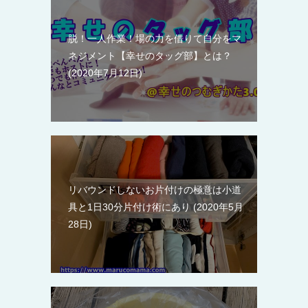
脱！一人作業！場の力を借りて自分をマ
ネジメント【幸せのタッグ部】とは？
2020年7月12日
リバウンドしないお片付けの極意は小道
具と1日30分片付け術にあり
2020年5月
28日