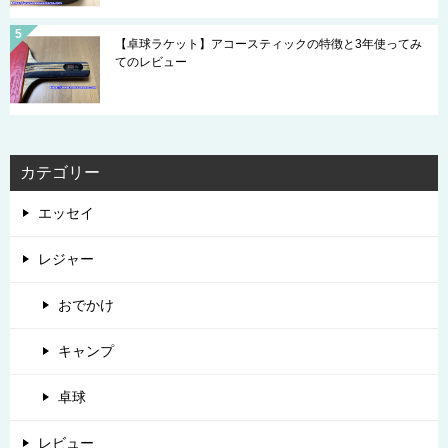
【卓球ラケット】アコースティックの特徴と3年使ってみ
てのレビュー
カテゴリー
エッセイ
レジャー
おでかけ
キャンプ
卓球
レビュー