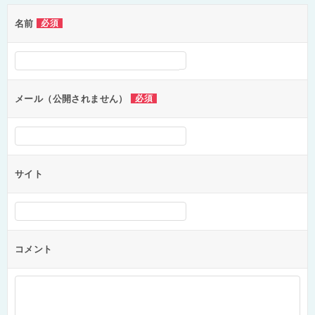
ゲ
名前
必須
ー
シ
ョ
ン
メール（公開されません）
必須
サイト
コメント