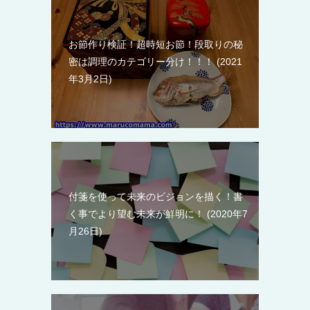
お節作り検証！超時短お節！段取りの秘
密は調理のカテゴリー分け！！！
2021
年3月2日
付箋を使って未来のビジョンを描く！書
く事でより望む未来が鮮明に！
2020年7
月26日