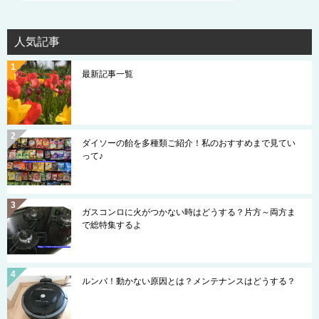
人気記事
最新記事一覧
ダイソーの飴を多種類ご紹介！私のおすすめまで見てい
って♪
ガスコンロに火がつかない時はどうする？片方～両方ま
で総特集するよ
ルンバ！動かない原因とは？メンテナンスはどうする？