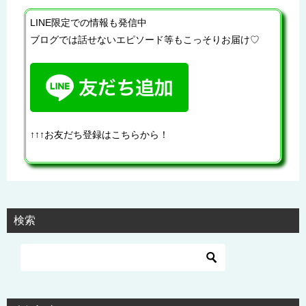
LINE限定での情報も発信中
ブログでは話せないエピソード等もこっそりお届け♡
↑↑↑お友だち登録はこちらから！
検索