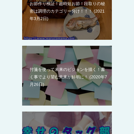
お節作り検証！超時短お節！段取りの秘
密は調理のカテゴリー分け！！！
2021
年3月2日
付箋を使って未来のビジョンを描く！書
く事でより望む未来が鮮明に！
2020年7
月26日