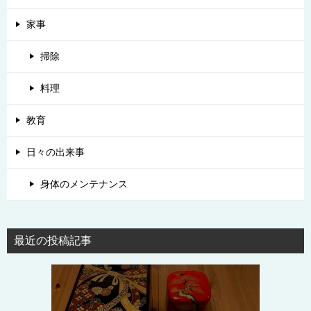
家事
掃除
料理
教育
日々の出来事
身体のメンテナンス
最近の投稿記事