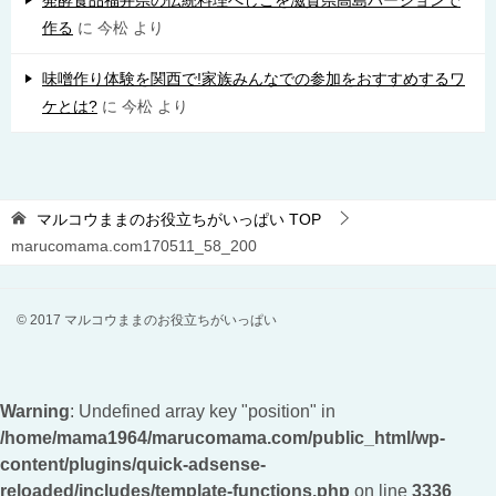
作る
に
今松
より
味噌作り体験を関西で!家族みんなでの参加をおすすめするワ
ケとは?
に
今松
より
マルコウままのお役立ちがいっぱい
TOP
marucomama.com170511_58_200
© 2017 マルコウままのお役立ちがいっぱい
Warning
: Undefined array key "position" in
/home/mama1964/marucomama.com/public_html/wp-
content/plugins/quick-adsense-
reloaded/includes/template-functions.php
on line
3336