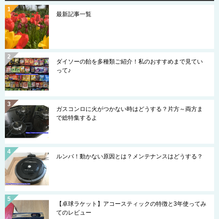
最新記事一覧
ダイソーの飴を多種類ご紹介！私のおすすめまで見てい
って♪
ガスコンロに火がつかない時はどうする？片方～両方ま
で総特集するよ
ルンバ！動かない原因とは？メンテナンスはどうする？
【卓球ラケット】アコースティックの特徴と3年使ってみ
てのレビュー