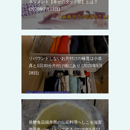
ネジメント【幸せのタッグ部】とは？
2020年7月12日
リバウンドしないお片付けの極意は小道
具と1日30分片付け術にあり
2020年5月
28日
発酵食品福井県の伝統料理へしこを滋賀
県高島バージョンで作る
2020年5月17