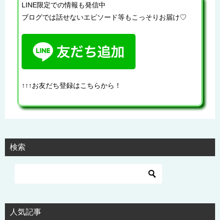
LINE限定での情報も発信中
ブログでは話せないエピソード等もこっそりお届け♡
↑↑↑お友だち登録はこちらから！
検索
人気記事