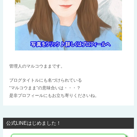
管理人のマルコウままです。
ブログタイトルにも名づけられている
”マルコウまま”の意味合いは・・・？
是非プロフィールにもお立ち寄りくださいね。
公式LINEはじめました！