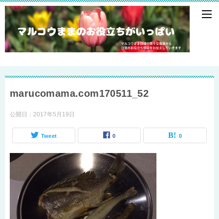
marucomama.com170511_52
公開日：
2017年5月19日
Tweet
0
0