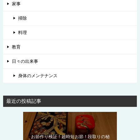
家事
掃除
料理
教育
日々の出来事
身体のメンテナンス
最近の投稿記事
お節作り検証！超時短お節！段取りの秘