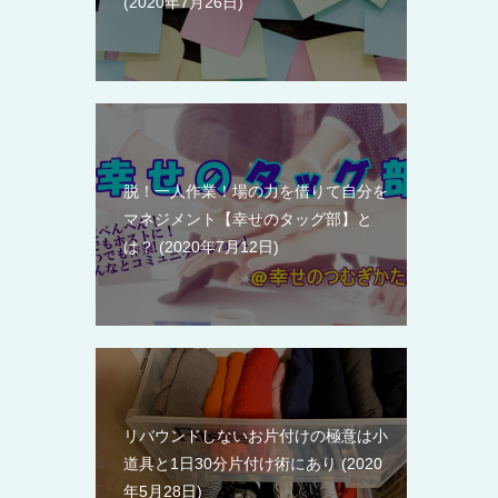
2020年7月26日
脱！一人作業！場の力を借りて自分を
マネジメント【幸せのタッグ部】と
は？
2020年7月12日
リバウンドしないお片付けの極意は小
道具と1日30分片付け術にあり
2020
年5月28日