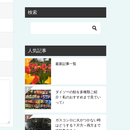
検索
人気記事
最新記事一覧
ダイソーの飴を多種類ご紹
介！私のおすすめまで見てい
って♪
ガスコンロに火がつかない時
はどうする？片方～両方まで