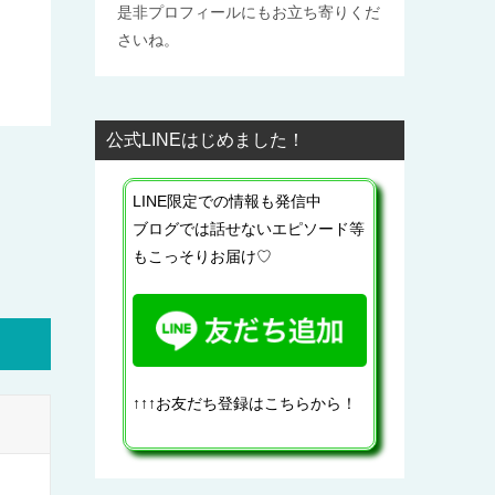
是非プロフィールにもお立ち寄りくだ
さいね。
公式LINEはじめました！
LINE限定での情報も発信中
ブログでは話せないエピソード等
もこっそりお届け♡
↑↑↑お友だち登録はこちらから！