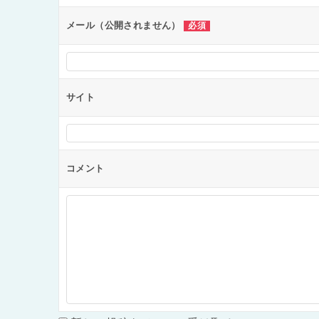
ョ
ン
メール（公開されません）
必須
サイト
コメント