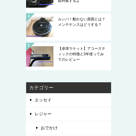
総特集するよ
ルンバ！動かない原因とは？
メンテナンスはどうする？
【卓球ラケット】アコーステ
ィックの特徴と3年使ってみ
てのレビュー
カテゴリー
エッセイ
レジャー
おでかけ